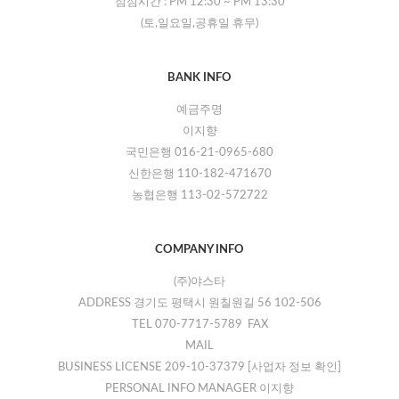
점심시간 :
PM 12:30
~
PM 13:30
(토,일요일,공휴일 휴무)
BANK INFO
예금주명
이지향
국민은행 016-21-0965-680
신한은행 110-182-471670
농협은행 113-02-572722
COMPANY INFO
(주)야스타
ADDRESS 경기도 평택시 원칠원길 56 102-506
TEL 070-7717-5789 FAX
MAIL
BUSINESS LICENSE 209-10-37379
[사업자 정보 확인]
PERSONAL INFO MANAGER 이지향