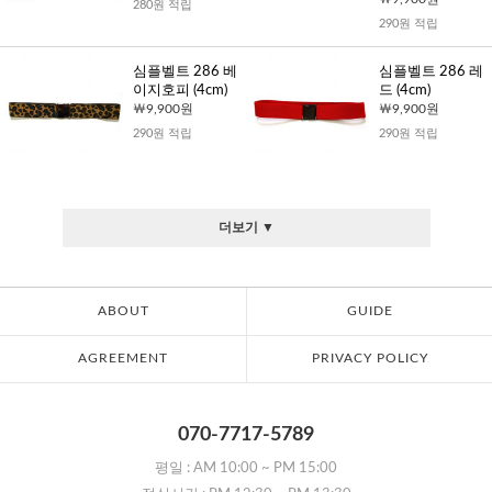
280원 적립
290원 적립
심플벨트 286 베
심플벨트 286 레
이지호피 (4cm)
드 (4cm)
9,900원
9,900원
290원 적립
290원 적립
더보기 ▼
ABOUT
GUIDE
AGREEMENT
PRIVACY POLICY
070-7717-5789
평일 :
AM 10:00
~
PM 15:00