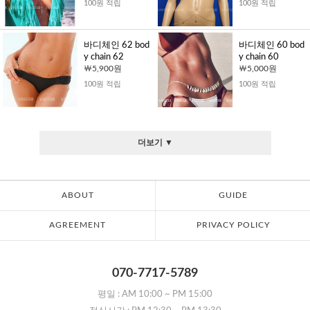
100원 적립
100원 적립
바디체인 62 bod
바디체인 60 bod
y chain 62
y chain 60
5,900원
5,000원
100원 적립
100원 적립
더보기 ▼
ABOUT
GUIDE
AGREEMENT
PRIVACY POLICY
070-7717-5789
평일 :
AM 10:00
~
PM 15:00