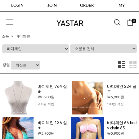
LOGIN
JOIN
ORDER
MY
0
소품
바디체인
정렬
바디체인 764 실
바디체인 224 골
버
드
8,900원
5,900원
200원 적립
100원 적립
바디체인 136 실
바디체인 65 bod
버
y chain 65
5,900원
5,900원