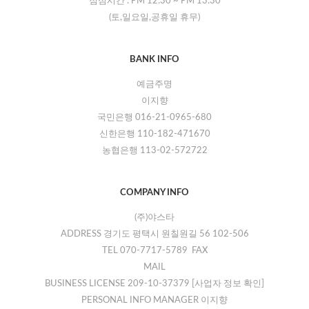
점심시간 :
PM 12:30
~
PM 13:30
(토,일요일,공휴일 휴무)
BANK INFO
예금주명
이지향
국민은행 016-21-0965-680
신한은행 110-182-471670
농협은행 113-02-572722
COMPANY INFO
(주)야스타
ADDRESS 경기도 평택시 원칠원길 56 102-506
TEL 070-7717-5789 FAX
MAIL
BUSINESS LICENSE 209-10-37379
[사업자 정보 확인]
PERSONAL INFO MANAGER 이지향