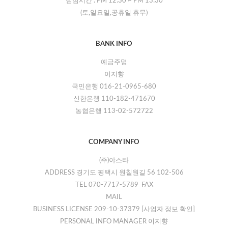
점심시간 :
PM 12:30
~
PM 13:30
(토,일요일,공휴일 휴무)
BANK INFO
예금주명
이지향
국민은행 016-21-0965-680
신한은행 110-182-471670
농협은행 113-02-572722
COMPANY INFO
(주)야스타
ADDRESS 경기도 평택시 원칠원길 56 102-506
TEL 070-7717-5789 FAX
MAIL
BUSINESS LICENSE 209-10-37379
[사업자 정보 확인]
PERSONAL INFO MANAGER 이지향