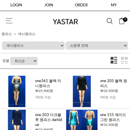
LOGIN
JOIN
ORDER
MY
0
원피스
섹시원피스
정렬
one361 블랙 미
one 205 블랙 원
니원피스
피스
25,900원
32,900원
700원 적립
900원 적립
one 203 다크블
one 155 제이드
루 원피스 darkbl
그린 원피스
ue
31,900원
32,900원