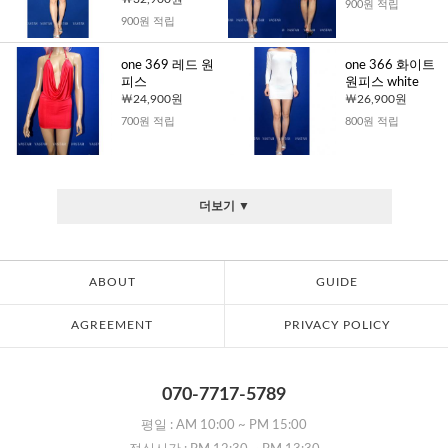
900원 적립
900원 적립
one 369 레드 원
one 366 화이트
피스
원피스 white
24,900원
26,900원
700원 적립
800원 적립
더보기 ▼
ABOUT
GUIDE
AGREEMENT
PRIVACY POLICY
070-7717-5789
평일 :
AM 10:00
~
PM 15:00